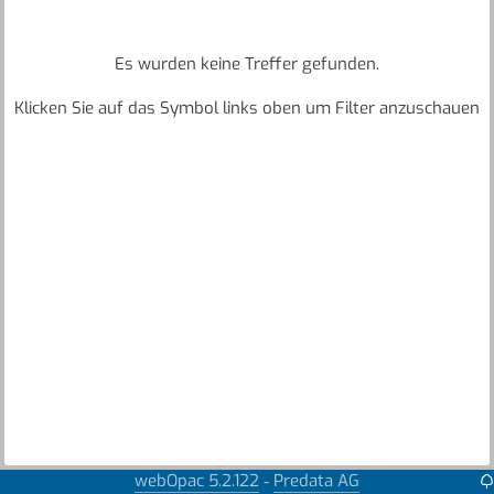
Es wurden keine Treffer gefunden.
Klicken Sie auf das Symbol links oben um Filter anzuschauen
webOpac 5.2.122
Predata AG
-