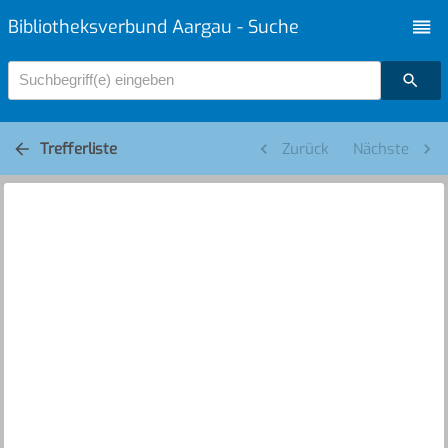
Bibliotheksverbund Aargau - Suche
Suchbegriff(e) eingeben
Trefferliste
Zurück
Nächste