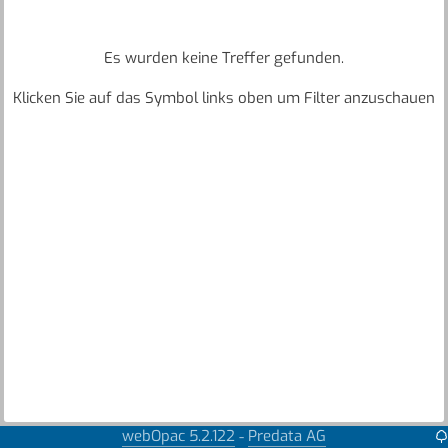
Es wurden keine Treffer gefunden.
Klicken Sie auf das Symbol links oben um Filter anzuschauen
webOpac 5.2.122
Predata AG
-