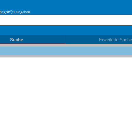
begriff(e) eingeben
Suche
Erweiterte Suche