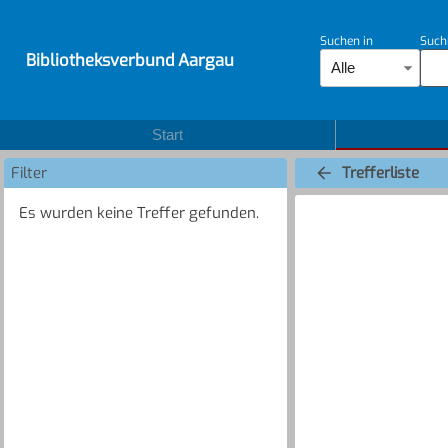
Suchen in
Such
Bibliotheksverbund Aargau
Alle
Start
Filter
Trefferliste
Es wurden keine Treffer gefunden.