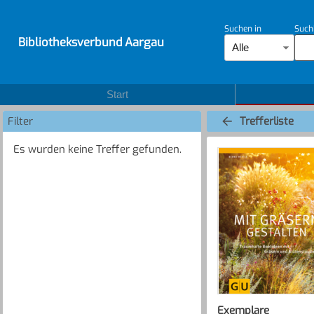
Suchen in
Such
Bibliotheksverbund Aargau
Alle
Start
Filter
Trefferliste
Es wurden keine Treffer gefunden.
Exemplare