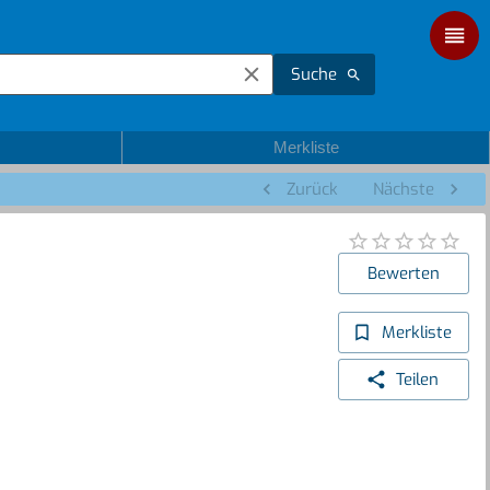
Suche
Merkliste
Zurück
Nächste
Bewerten
Merkliste
Teilen