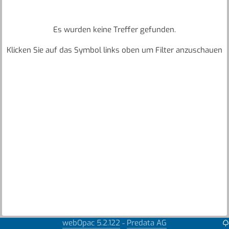
Es wurden keine Treffer gefunden.
Klicken Sie auf das Symbol links oben um Filter anzuschauen
webOpac 5.2.122
Predata AG
-