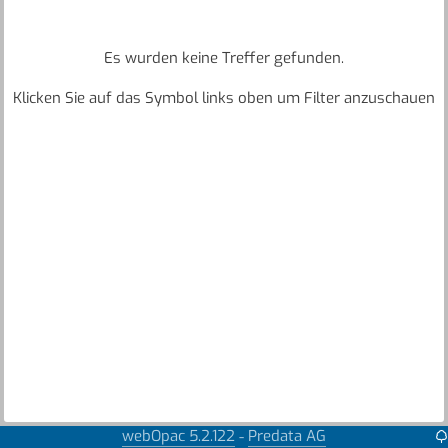
Es wurden keine Treffer gefunden.
Klicken Sie auf das Symbol links oben um Filter anzuschauen
webOpac 5.2.122
Predata AG
-