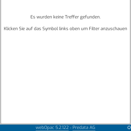
Es wurden keine Treffer gefunden.
Klicken Sie auf das Symbol links oben um Filter anzuschauen
webOpac 5.2.122
Predata AG
-