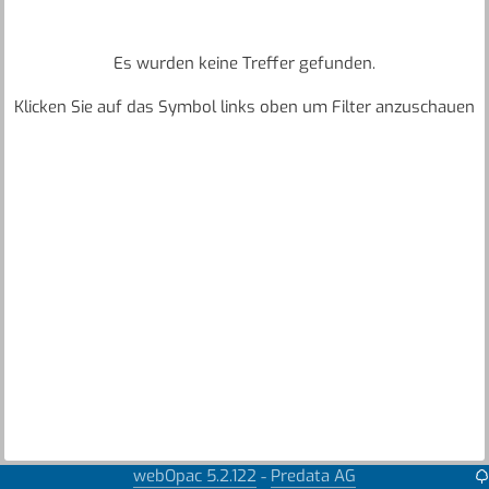
Es wurden keine Treffer gefunden.
Klicken Sie auf das Symbol links oben um Filter anzuschauen
webOpac 5.2.122
Predata AG
-