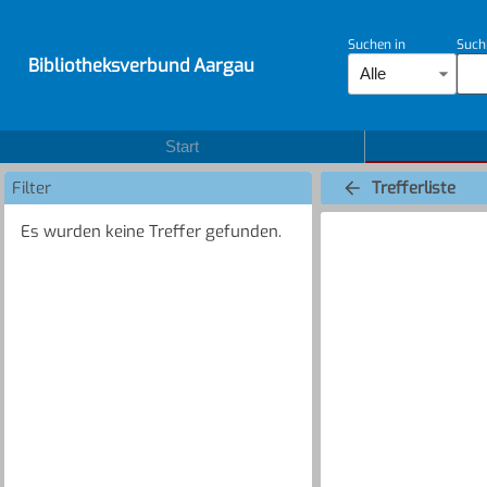
Suchen in
Such
Bibliotheksverbund Aargau
Alle
Start
Filter
Trefferliste
Es wurden keine Treffer gefunden.