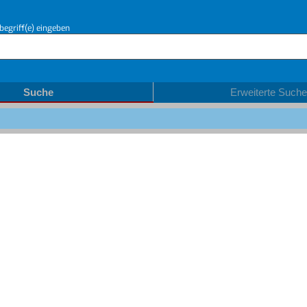
begriff(e) eingeben
Suche
Erweiterte Suche