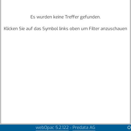
Es wurden keine Treffer gefunden.
Klicken Sie auf das Symbol links oben um Filter anzuschauen
webOpac 5.2.122
Predata AG
-