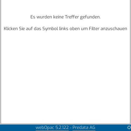
Es wurden keine Treffer gefunden.
Klicken Sie auf das Symbol links oben um Filter anzuschauen
webOpac 5.2.122
Predata AG
-