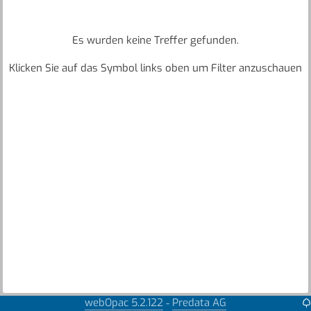
Es wurden keine Treffer gefunden.
Klicken Sie auf das Symbol links oben um Filter anzuschauen
webOpac 5.2.122
Predata AG
-